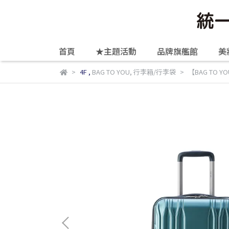
首頁
★主題活動
品牌旗艦館
美
4F
,
BAG TO YOU
,
行李箱/行李袋
【BAG TO YO