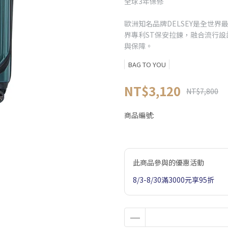
全球3年保修
歐洲知名品牌DELSEY是全世
界專利ST保安拉鍊，融合流行
與保障。
BAG TO YOU
NT$3,120
NT$7,800
商品編號:
此商品參與的優惠活動
8/3-8/30滿3000元享95折