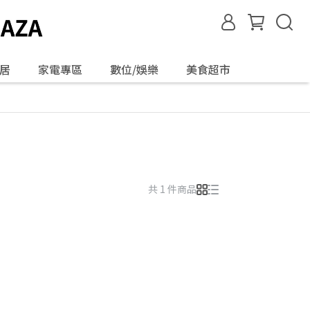
居
家電專區
數位/娛樂
美食超市
共 1 件商品