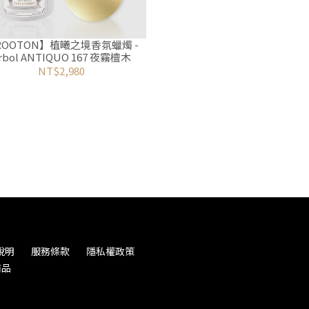
ROOTON】植曦之境香氛蠟燭 -
rbol ANTIQUO 167 夜霧檀木
NT$2,980
說明
服務條款
隱私權政策
商品