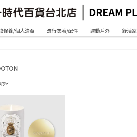
妝保養/個人清潔
流行衣著/配件
運動戶外
舒活家
OOTON
排序