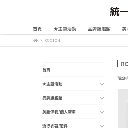
首頁
★主題活動
品牌旗艦館
美
ROOTON
R
首頁
預設
★主題活動
品牌旗艦館
美妝保養/個人清潔
流行衣著/配件