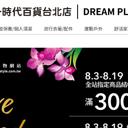
妝保養/個人清潔
流行衣著/配件
運動戶外
舒活家