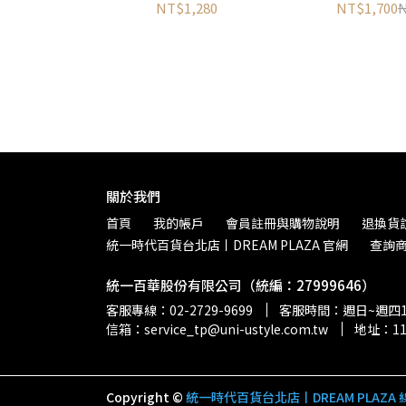
NT$1,280
NT$1,700
N
關於我們
首頁
我的帳戶
會員註冊與購物說明
退換貨
統一時代百貨台北店丨DREAM PLAZA 官網
查詢
統一百華股份有限公司（統編：27999646）
客服專線：02-2729-9699
客服時間：週日~週四11:
信箱：service_tp@uni-ustyle.com.tw
地址：1
Copyright ©
統一時代百貨台北店丨DREAM PLAZA