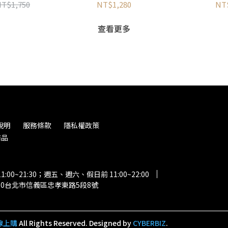
T$1,750
NT$1,280
NT
查看更多
說明
服務條款
隱私權政策
商品
00~21:30；週五、週六、假日前 11:00~22:00
10台北市信義區忠孝東路5段8號
 線上購
All Rights Reserved.
Designed by
CYBERBIZ
.