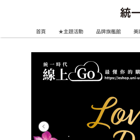
首頁
★主題活動
品牌旗艦館
美