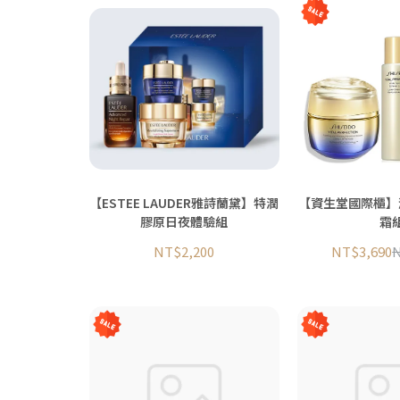
【ESTEE LAUDER雅詩蘭黛】特潤
【資生堂國際櫃】
膠原日夜體驗組
霜
NT$2,200
NT$3,690
N