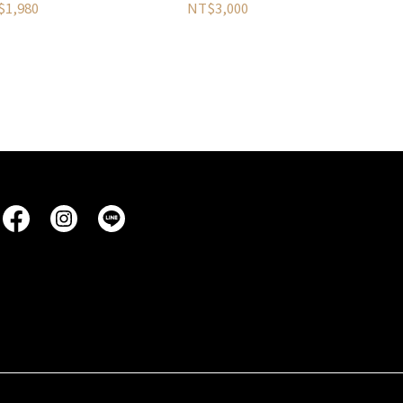
$1,980
NT$3,000