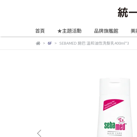
首頁
★主題活動
品牌旗艦館
美
6F
SEBAMED 施巴 溫和油性洗髮乳400ml*3