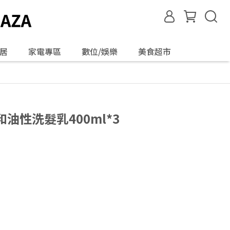
居
家電專區
數位/娛樂
美食超市
溫和油性洗髮乳400ml*3