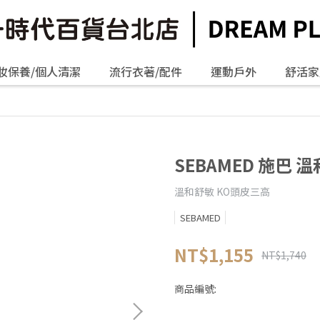
妝保養/個人清潔
流行衣著/配件
運動戶外
舒活家
SEBAMED 施巴 
溫和舒敏 KO頭皮三高
SEBAMED
NT$1,155
NT$1,740
商品編號: