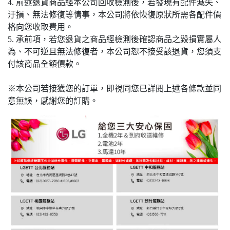
4. 前述退貨商品經本公司回收檢測後，若發現有配件滅失、
汙損、無法修復等情事，本公司將依恢復原狀所需各配件價
格向您收取費用。
5. 承前項，若您退貨之商品經檢測後確認商品之毀損實屬人
為、不可逆且無法修復者，本公司恕不接受該退貨，您須支
付該商品全額價款。
※本公司若接獲您的訂單，即視同您已詳閱上述各條款並同
意無誤，感謝您的訂購。