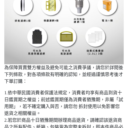
為保障買賣雙方權益及避免可能之消費爭議，請您於詳閱後
下列條款，對各項條款有明確的認知，並經過謹慎思考後才
下單訂購：
1.依中華民國消費者保護法規定，消費者均享有商品到貨十
日鑑賞期之權益；前述鑑賞期僅為消費者猶豫期，非屬「試
用期」，若不確定購入與否，請您勿 拆封使用以免影響您
退貨之相關權益。
2.若您於商品十日猶豫期間辦理商品退貨，請確認該退貨商
品之所有配件、紙箱、包裝皆為完整未拆封，即本件商品必