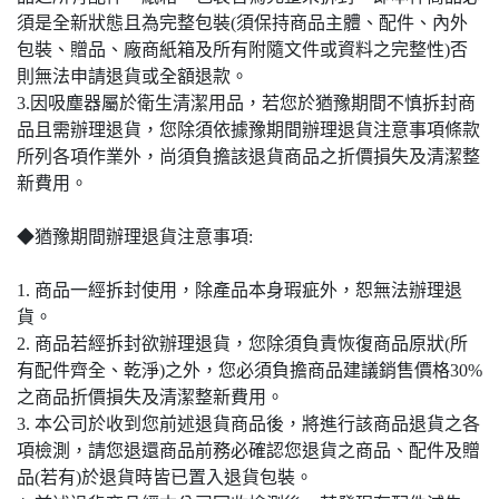
須是全新狀態且為完整包裝(須保持商品主體、配件、內外
包裝、贈品、廠商紙箱及所有附隨文件或資料之完整性)否
則無法申請退貨或全額退款。
3.因吸塵器屬於衛生清潔用品，若您於猶豫期間不慎拆封商
品且需辦理退貨，您除須依據豫期間辦理退貨注意事項條款
所列各項作業外，尚須負擔該退貨商品之折價損失及清潔整
新費用。
◆猶豫期間辦理退貨注意事項:
1. 商品一經拆封使用，除產品本身瑕疵外，恕無法辦理退
貨。
2. 商品若經拆封欲辦理退貨，您除須負責恢復商品原狀(所
有配件齊全、乾淨)之外，您必須負擔商品建議銷售價格30%
之商品折價損失及清潔整新費用。
3. 本公司於收到您前述退貨商品後，將進行該商品退貨之各
項檢測，請您退還商品前務必確認您退貨之商品、配件及贈
品(若有)於退貨時皆已置入退貨包裝。