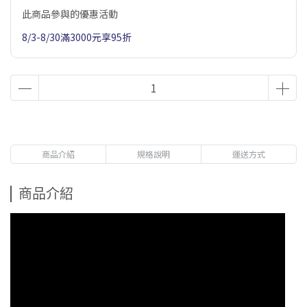
此商品參與的優惠活動
8/3-8/30滿3000元享95折
商品介紹
規格說明
運送方式
商品介紹