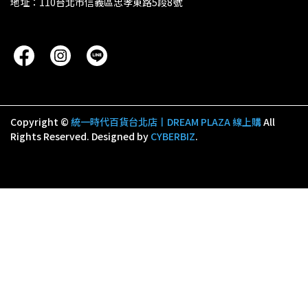
地址：110台北市信義區忠孝東路5段8號
Copyright ©
統一時代百貨台北店丨DREAM PLAZA 線上購
All
Rights Reserved.
Designed by
CYBERBIZ
.