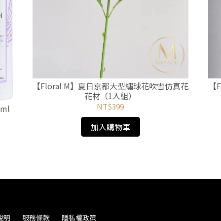
【Floral M】夏日京都大型繡球花吹雪仿真花
【
花材（1入組）
NT$399
ml
加入購物車
說明
服務條款
隱私權政策