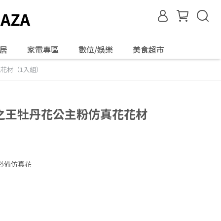
居
家電專區
數位/娛樂
美食超市
花花材（1入組）
花中之王牡丹花公主粉仿真花花材
必備仿真花