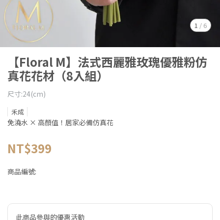
1
/
6
【Floral M】法式西麗雅玫瑰優雅粉仿
真花花材（8入組）
尺寸:24(cm)
禾成
免澆水 × 高顏值！居家必備仿真花
NT$399
商品編號:
此商品參與的優惠活動