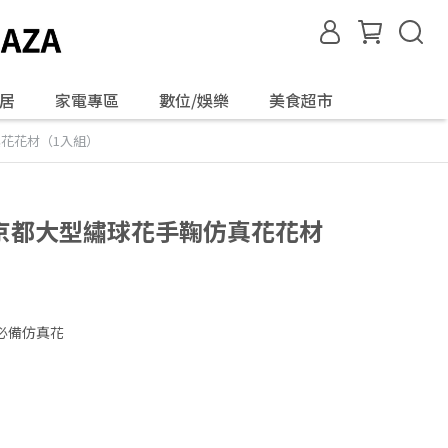
居
家電專區
數位/娛樂
美食超市
仿真花花材（1入組）
夏日京都大型繡球花手鞠仿真花花材
必備仿真花