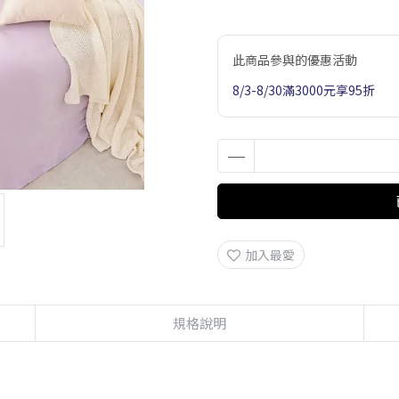
此商品參與的優惠活動
8/3-8/30滿3000元享95折
加入最愛
規格說明