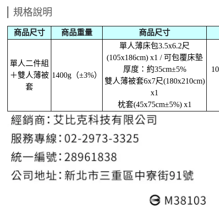
規格說明
商品尺寸
商品重量
商品尺寸
單人薄床包3.5x6.2尺
(105x186cm) x1 / 可包覆床墊
單人二件組
厚度：約35cm±5%
1
＋雙人薄被
1400g（±3%）
雙人薄被套6x7尺(180x210cm)
套
x1
枕套(45x75cm±5%) x1