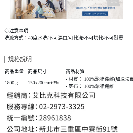
◇注意事項
洗滌方式：40度水洗/不可漂白/可乾洗/不可烘乾/不可熨燙
規格說明
商品重量
商品尺寸
商品材質
▪ 材質： 100%聚酯纖維(加厚法
1800 g
150x200cm±3%
▪ 底布： 100%聚酯纖維