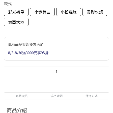
款式
彩光初星
小步舞曲
小松森旅
漫影水語
肯亞大地
此商品參與的優惠活動
8/3-8/30滿3000元享95折
商品介紹
規格說明
運送方式
商品介紹