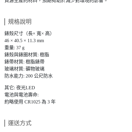
資源生產的材料，預期有助於減少對環境的影響。
規格說明
錶殼尺寸（長× 寬× 高）
46 × 40.5 × 11.3 mm
重量: 37 g
錶殼與錶圈材質: 樹脂
錶帶材質: 樹脂錶帶
玻璃材質: 礦物玻璃
防水能力: 200 公尺防水
其它: 夜光LED
電池與電池壽命:
約略使用 CR1025 為 3 年
運送方式