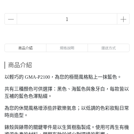
商品介紹
規格說明
運送方式
商品介紹
以輕巧的 GMA-P2100，為您的極簡風格點上一抹藍色。
共有三種顏色可供選擇：黑色、海藍色與象牙白，每款皆以
互補的藍色色澤點綴。
為您的休閒風格增添些許歡樂氣息；以低調的色彩妝點日常
時尚造型。
錶殼與錶帶的關鍵零件是以生質樹脂製成。使用可再生有機