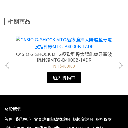
相關商品
CASIO G-SHOCK MTG極致強捍太陽能藍牙電波
CASI
指針錶MTG-B4000B-1ADR
NT$40,000
加入購物車
關於我們
首頁
我的帳戶
會員註冊與購物說明
退換貨說明
服務條款