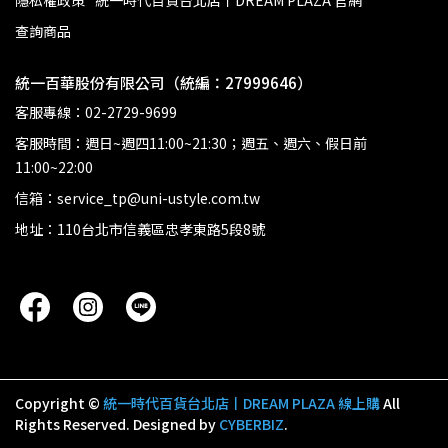
隱私權政策
統一時代百貨台北店丨DREAM PLAZA 官網
查詢商品
統一百華股份有限公司（統編：27999646）
客服專線：02-2729-9699
客服時間：週日~週四11:00~21:30；週五、週六、假日前
11:00~22:00
信箱：service_tp@uni-ustyle.com.tw
地址：110台北市信義區忠孝東路5段8號
Copyright ©
統一時代百貨台北店丨DREAM PLAZA 線上購
All
Rights Reserved.
Designed by
CYBERBIZ
.