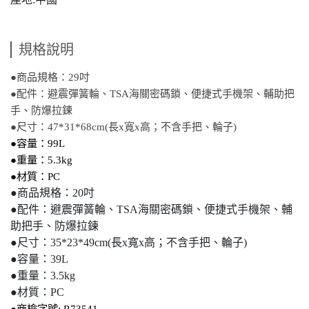
規格說明
●商品規格：29吋
●配件：
避震彈簧輪、TSA海關密碼鎖、便捷式手機架、輔助把
手、防爆拉鍊
●尺寸：
47*31*68cm(長x寬x高；不含手把、輪子)
●容量：99L
●重量：5.3kg
●材質：PC
●商品規格：20吋
●配件：避震彈簧輪、TSA海關密碼鎖、便捷式手機架、輔
助把手、防爆拉鍊
●尺寸：35*23*49cm(長x寬x高；不含手把、輪子)
●容量：39L
●重量：3.5kg
●材質：PC
●商檢字號: R73541