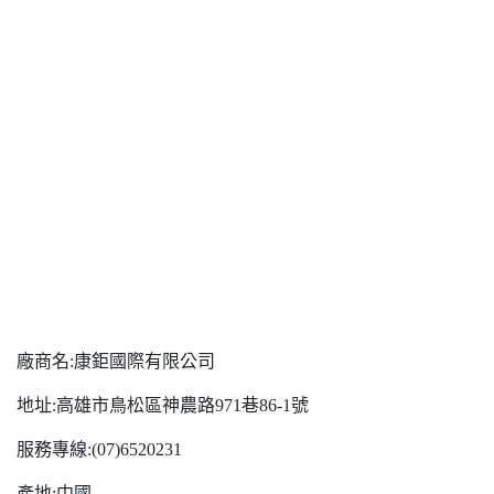
廠商名:康鉅國際有限公司
地址:高雄市鳥松區神農路971巷86-1號
服務專線:(07)6520231
產地:中國