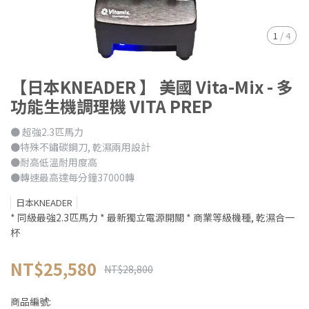
1
/
4
【日本KNEADER 】 美國 Vita-Mix - 多
功能生機調理機 VITA PREP
● 超強2.3匹馬力
●特殊不鏽碳鋼刀, 乾濕兩用設計
●耐高低溫耐用度高
●轉速最高達每分鐘37000轉
日本KNEADER
* 同級最強2.3匹馬力 * 最新獨立電源開關 * 商業等級機種, 乾濕合一
杯
NT$25,580
NT$28,800
商品編號: