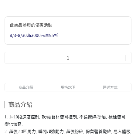
此商品參與的優惠活動
8/3-8/30滿3000元享95折
商品介紹
規格說明
運送方式
商品介紹
1. 1~10段速度控制, 軟/硬食材皆可控制, 不論攪碎/研磨, 樣樣皆可,
變化無窮.
2. 超強2.3匹馬力, 瞬間超強動力, 超強粉碎, 保留營養纖維, 易人體吸