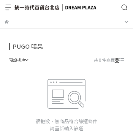
PUGO 噗果
預設排序
共 0 件商品
很抱歉，無商品符合篩選條件
請重新輸入篩選