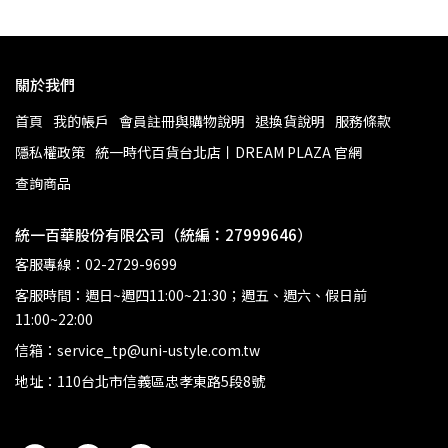
關於我們
首頁
我的帳戶
會員註冊與購物說明
退換貨說明
服務條款
隱私權政策
統一時代百貨台北店丨DREAM PLAZA 官網
查詢商品
統一百華股份有限公司（統編：27999646）
客服專線：02-2729-9699
客服時間：週日~週四11:00~21:30；週五、週六、假日前
11:00~22:00
信箱：service_tp@uni-ustyle.com.tw
地址：110台北市信義區忠孝東路5段8號