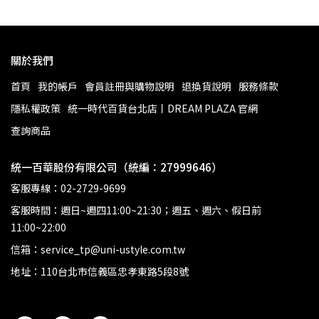
關於我們
首頁
我的帳戶
會員註冊與購物說明
退換貨說明
服務條款
隱私權政策
統一時代百貨台北店丨DREAM PLAZA 官網
查詢商品
統一百華股份有限公司（統編：27999646）
客服專線：02-2729-9699
客服時間：週日~週四11:00~21:30；週五、週六、假日前
11:00~22:00
信箱：service_tp@uni-ustyle.com.tw
地址：110台北市信義區忠孝東路5段8號