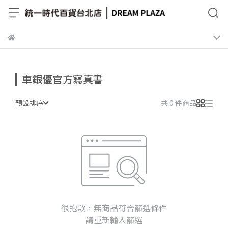
車銀優官方寫真書
預設排序
共 0 件商品
很抱歉，無商品符合篩選條件
請重新輸入篩選