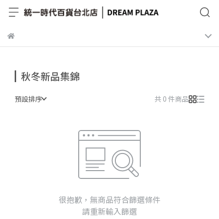
秋冬新品集錦
預設排序
共 0 件商品
很抱歉，無商品符合篩選條件
請重新輸入篩選