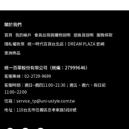
關於我們
首頁
我的帳戶
會員註冊與購物說明
退換貨說明
服務條款
隱私權政策
統一時代百貨台北店丨DREAM PLAZA 官網
查詢商品
統一百華股份有限公司（統編：27999646）
客服專線：02-2729-9699
客服時間：週日~週四11:00~21:30；週五、週六、假日前
11:00~22:00
信箱：service_tp@uni-ustyle.com.tw
地址：110台北市信義區忠孝東路5段8號