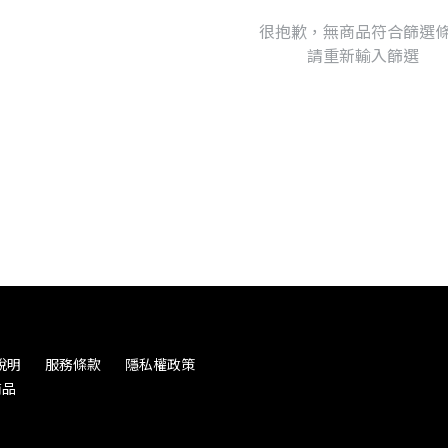
很抱歉，無商品符合篩選
請重新輸入篩選
說明
服務條款
隱私權政策
商品