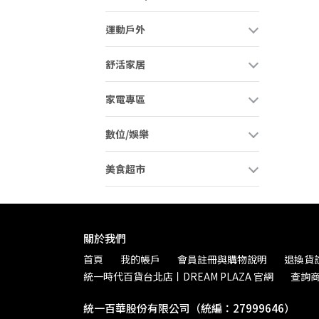
運動戶外
舒活家居
家電專區
數位/娛樂
美食超市
關於我們
首頁
我的帳戶
會員註冊與購物說明
退換貨
統一時代百貨台北店丨DREAM PLAZA 官網
查詢
統一百華股份有限公司（統編：27999646）