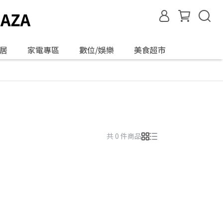
居
家電專區
數位/娛樂
美食超市
共 0 件商品