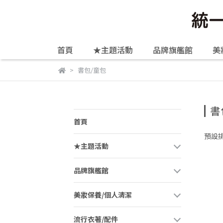
首頁
★主題活動
品牌旗艦館
美
書包/童包
書
首頁
預設
★主題活動
品牌旗艦館
美妝保養/個人清潔
流行衣著/配件