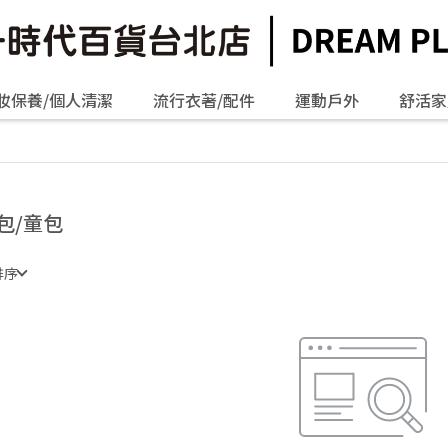
妝保養/個人清潔
流行衣著/配件
運動戶外
舒活家
包/童包
排序