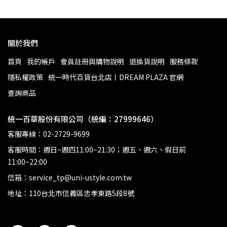
關於我們
首頁
我的帳戶
會員註冊與購物說明
退換貨說明
服務條款
隱私權政策
統一時代百貨台北店丨DREAM PLAZA 官網
查詢商品
統一百華股份有限公司（統編：27999646）
客服專線：02-2729-9699
客服時間：週日~週四11:00~21:30；週五、週六、假日前
11:00~22:00
信箱：service_tp@uni-ustyle.com.tw
地址：110台北市信義區忠孝東路5段8號