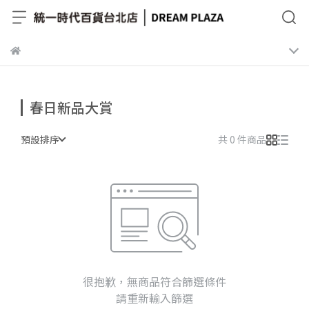
春日新品大賞
預設排序
共 0 件商品
很抱歉，無商品符合篩選條件
請重新輸入篩選