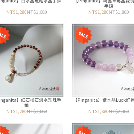
inganita】白水晶魚尾水晶手鍊
【Pinganita】粉晶草莓晶愛
手鍊
NT$1,280
NT$1,680
NT$1,280
NT$1,880
inganita】紅石榴石淡水珍珠手
【Pinganita】紫水晶Luck
鏈
NT$1,280
NT$1,680
NT$1,880
NT$2,380