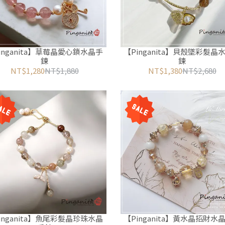
inganita】草莓晶愛心鎖水晶手
【Pinganita】貝殼墜彩髮晶
鍊
鍊
NT$1,280
NT$1,880
NT$1,380
NT$2,680
inganita】魚尾彩髮晶珍珠水晶
【Pinganita】黃水晶招財水