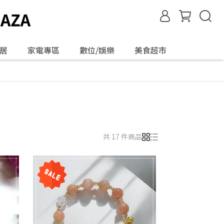
居
家電專區
數位/娛樂
美食超市
共 17 件商品