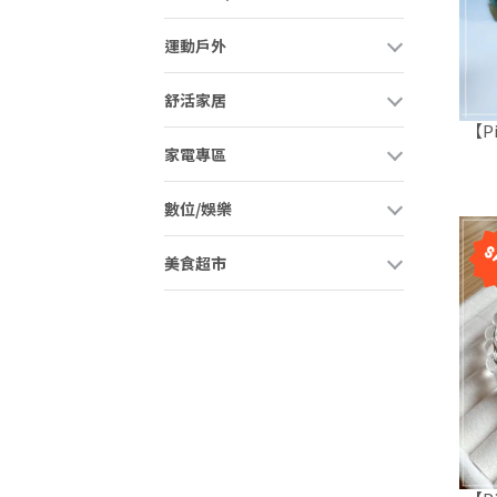
運動戶外
舒活家居
【P
家電專區
數位/娛樂
美食超市