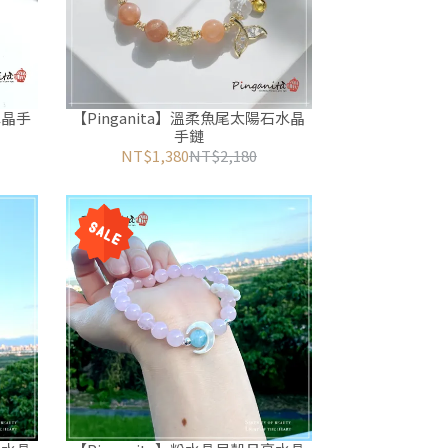
水晶手
【Pinganita】溫柔魚尾太陽石水晶
手鏈
NT$1,380
NT$2,180