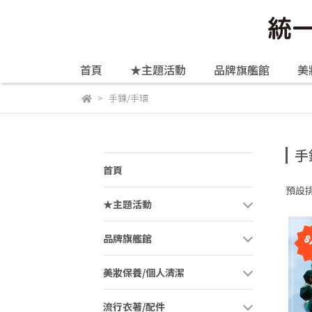
首頁
★主題活動
品牌旗艦館
美
手鍊/手環
手
首頁
預設
★主題活動
品牌旗艦館
美妝保養/個人清潔
流行衣著/配件