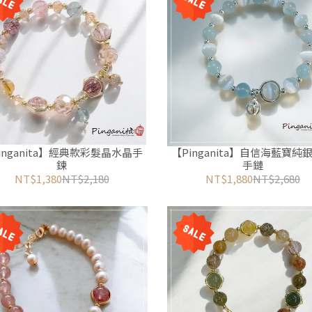
inganita】經典款彩髮晶水晶手
【Pinganita】自信海藍寶純
鍊
手鏈
NT$1,380
NT$2,180
NT$1,880
NT$2,680