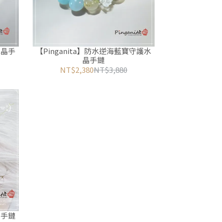
水晶手
【Pinganita】防水逆海藍寶守護水
晶手鏈
NT$2,380
NT$3,880
晶手鏈