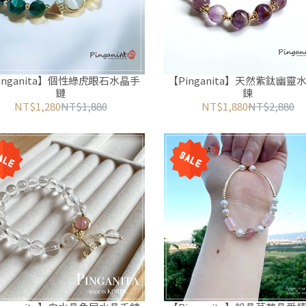
inganita】個性綠虎眼石水晶手
【Pinganita】天然紫鈦幽靈
鏈
鍊
NT$1,280
NT$1,880
NT$1,880
NT$2,880