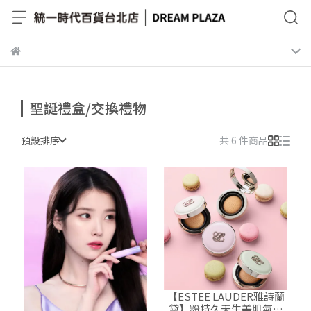
聖誕禮盒/交換禮物
預設排序
共 6 件商品
【ESTEE LAUDER雅詩蘭
黛】粉持久天生美肌氣墊