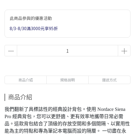
此商品參與的優惠活動
8/3-8/30滿3000元享95折
商品介紹
規格說明
運送方式
商品介紹
我們翻新了具標誌性的經典設計背包。使用 Nordace Siena
Pro 經典背包，您可以更舒適、更有效率地攜帶日常必需
品。這款背包結合了頂級的存放空間和多個間隔、以實用性
能為主的特點和專為筆記本電腦而設的隔層。 一切盡在永