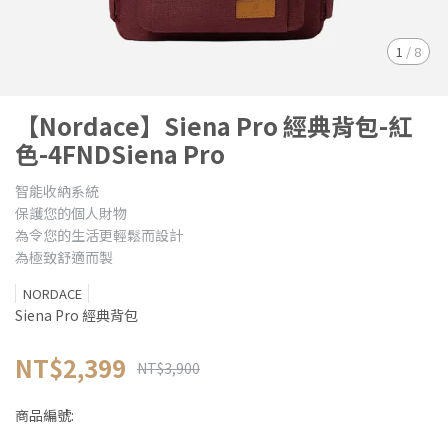
1
/
8
【Nordace】Siena Pro 經典背包-紅
色-4FNDSiena Pro
智能收納系統
保護您的個人財物
為令您的生活更輕鬆而設計
為極致舒適而製
NORDACE
Siena Pro 經典背包
NT$2,399
NT$3,900
商品編號: